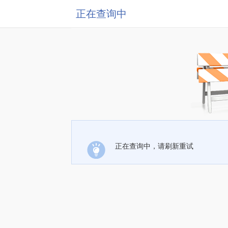
正在查询中
正在查询中，请刷新重试